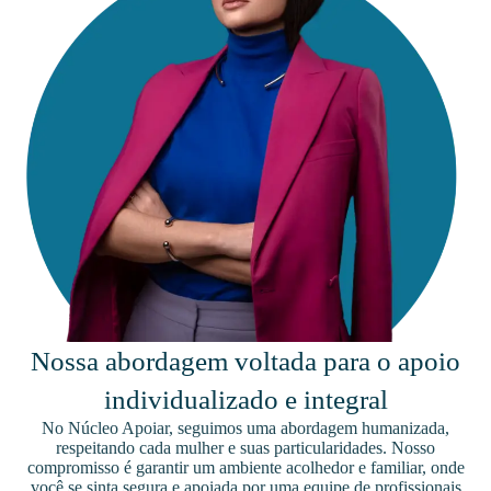
Nossa abordagem voltada para o apoio
individualizado e integral
No Núcleo Apoiar, seguimos uma abordagem humanizada,
respeitando cada mulher e suas particularidades. Nosso
compromisso é garantir um ambiente acolhedor e familiar, onde
você se sinta segura e apoiada por uma equipe de profissionais