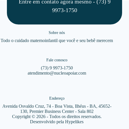
Entre em contato agora mesmo - (73) 9
9973-1750
Sobre nós
Todo o cuidado maternoinfantil que você e seu bebê merecem
Fale conosco
(73) 9 9973-1750
atendimento@nucleoapoiar.com
Endereço
Avenida Osvaldo Cruz, 74 - Boa Vista, Ilhéus - BA, 45652-
130, Premier Business Center - Sala 802
Copyright © 2026 - Todos os direitos reservados.
Desenvolvido pela
Hypelikes