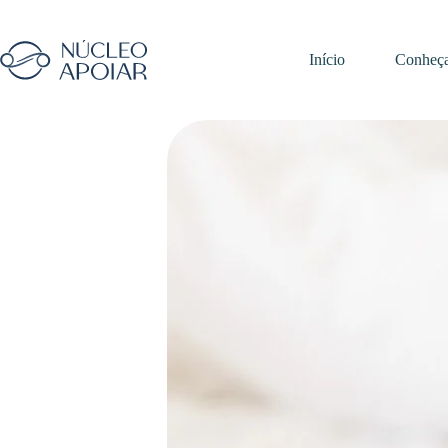
Início
Conheç